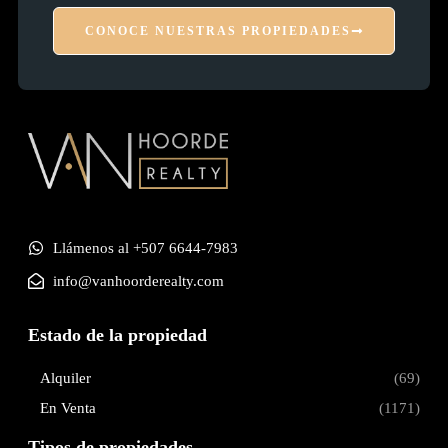
CONOCE NUESTRAS PROPIEDADES
Llámenos al +507 6644-7983
info@vanhoorderealty.com
Estado de la propiedad
Alquiler
(69)
En Venta
(1171)
Tipos de propiedades