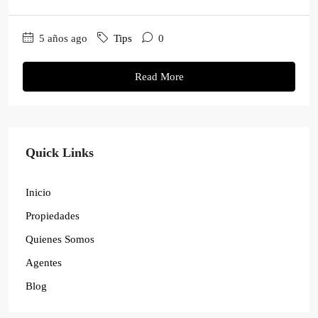
5 años ago
Tips
0
Read More
Quick Links
Inicio
Propiedades
Quienes Somos
Agentes
Blog