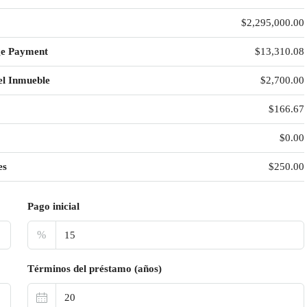
$2,295,000.00
ge Payment
$13,310.08
el Inmueble
$2,700.00
$166.67
$0.00
es
$250.00
Pago inicial
%
Términos del préstamo (años)