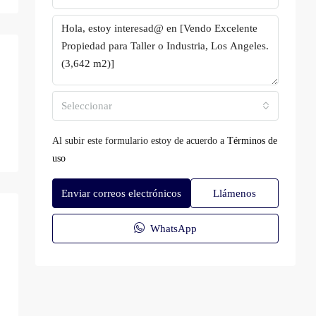
Seleccionar
Al subir este formulario estoy de acuerdo a
Términos de
uso
Enviar correos electrónicos
Llámenos
WhatsApp