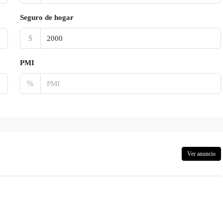
Seguro de hogar
$
PMI
%
Ver anuncio