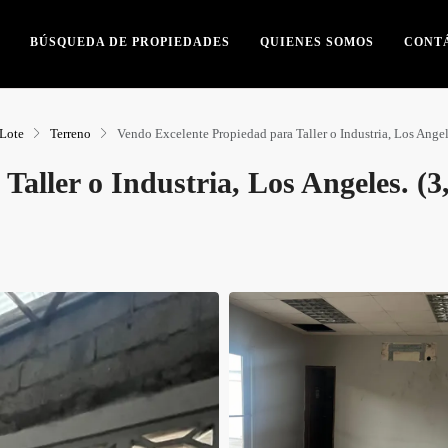
BÚSQUEDA DE PROPIEDADES
QUIENES SOMOS
CONT
Lote
Terreno
Vendo Excelente Propiedad para Taller o Industria, Los Angel
Taller o Industria, Los Angeles. (3