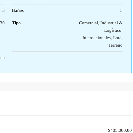
3
Baños
3
30
Tipo
Comercial, Industrial &
Logístico,
Internacionales, Lote,
Terreno
nta
$405,000.00