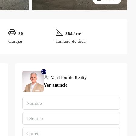
30
3642 m²
Garajes
Tamaño de área
Van Hoorde Realty
Ver anuncio