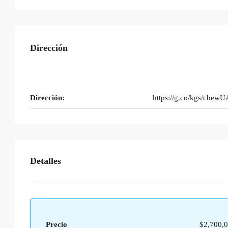
Dirección
Dirección:
https://g.co/kgs/cbew
Detalles
Precio
$2,700,