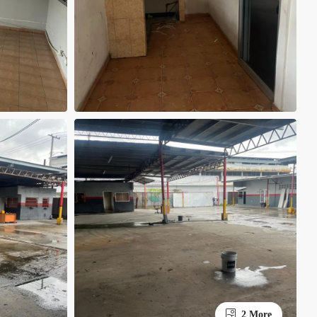
2 More