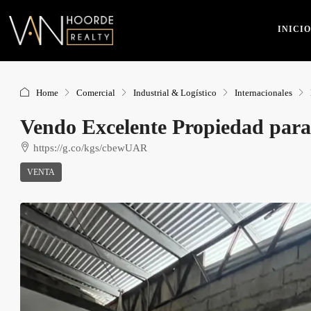
INICIO
Home
Comercial
Industrial & Logístico
Internacionales
Vendo Excelente Propiedad para 
https://g.co/kgs/cbewUAR
VENTA