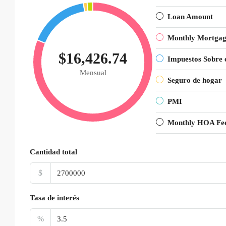
Loan Amount
Monthly Mortga
$16,426.74
Impuestos Sobre 
Mensual
Seguro de hogar
PMI
Monthly HOA Fe
Cantidad total
$
Tasa de interés
%