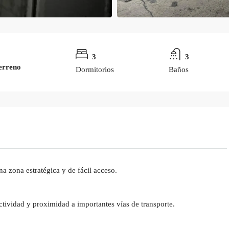
3
3
Terreno
Dormitorios
Baños
na zona estratégica y de fácil acceso.
tividad y proximidad a importantes vías de transporte.