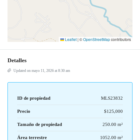
Leaflet
|
©
OpenStreetMap
contributors
Detalles
Updated on mayo 11, 2026 at 8:30 am
ID de propiedad
MLS23832
Precio
$125,000
Tamaño de propiedad
250.00 m²
Área terrestre
1052.00 m²