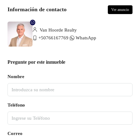
Información de contacto
Ver anuncio
Van Hoorde Realty
+50766167769
WhatsApp
Pregunte por este inmueble
Nombre
Teléfono
Correo