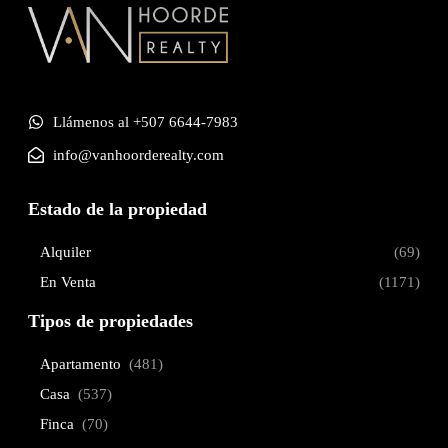
Llámenos al +507 6644-7983
info@vanhoorderealty.com
Estado de la propiedad
Alquiler
(69)
En Venta
(1171)
Tipos de propiedades
Apartamento
(481)
Casa
(537)
Finca
(70)