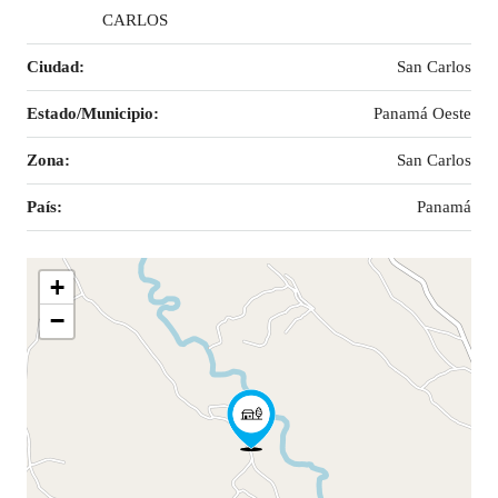
CARLOS
Ciudad:
San Carlos
Estado/Municipio:
Panamá Oeste
Zona:
San Carlos
País:
Panamá
+
−