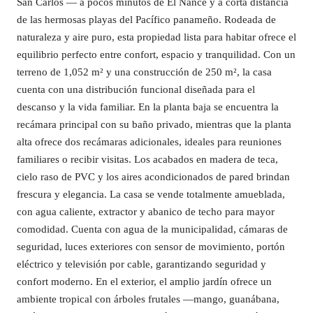
San Carlos — a pocos minutos de El Nance y a corta distancia
de las hermosas playas del Pacífico panameño. Rodeada de
naturaleza y aire puro, esta propiedad lista para habitar ofrece el
equilibrio perfecto entre confort, espacio y tranquilidad. Con un
terreno de 1,052 m² y una construcción de 250 m², la casa
cuenta con una distribución funcional diseñada para el
descanso y la vida familiar. En la planta baja se encuentra la
recámara principal con su baño privado, mientras que la planta
alta ofrece dos recámaras adicionales, ideales para reuniones
familiares o recibir visitas. Los acabados en madera de teca,
cielo raso de PVC y los aires acondicionados de pared brindan
frescura y elegancia. La casa se vende totalmente amueblada,
con agua caliente, extractor y abanico de techo para mayor
comodidad. Cuenta con agua de la municipalidad, cámaras de
seguridad, luces exteriores con sensor de movimiento, portón
eléctrico y televisión por cable, garantizando seguridad y
confort moderno. En el exterior, el amplio jardín ofrece un
ambiente tropical con árboles frutales —mango, guanábana,