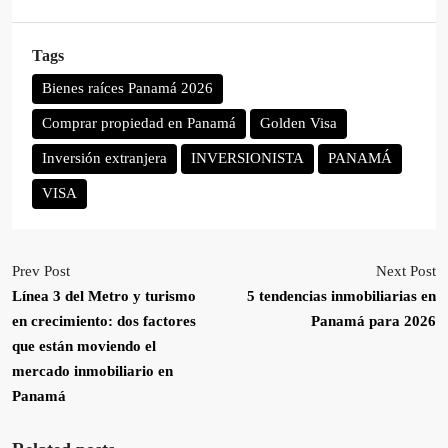
Tags
Bienes raíces Panamá 2026
Comprar propiedad en Panamá
Golden Visa
Inversión extranjera
INVERSIONISTA
PANAMÁ
VISA
Prev Post
Next Post
Línea 3 del Metro y turismo
5 tendencias inmobiliarias en
en crecimiento: dos factores
Panamá para 2026
que están moviendo el
mercado inmobiliario en
Panamá