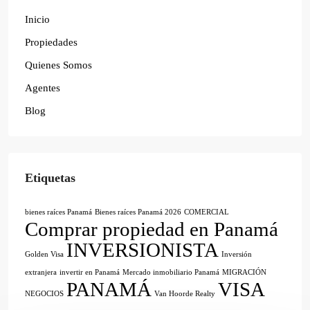
Inicio
Propiedades
Quienes Somos
Agentes
Blog
Etiquetas
bienes raíces Panamá
Bienes raíces Panamá 2026
COMERCIAL
Comprar propiedad en Panamá
INVERSIONISTA
Golden Visa
Inversión
extranjera
invertir en Panamá
Mercado inmobiliario Panamá
MIGRACIÓN
PANAMÁ
VISA
NEGOCIOS
Van Hoorde Realty