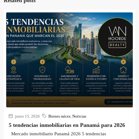
Related posts
junio 15, 2026
Bienes raíces
,
Noticias
5 tendencias inmobiliarias en Panamá para 2026
Mercado inmobiliario Panamá 2026 5 tendencias