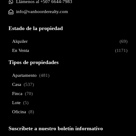
Llámenos al +507 6644-7983
info@vanhoorderealty.com
Estado de la propiedad
Alquiler
(69)
En Venta
(1171)
Tipos de propiedades
Apartamento
(481)
Casa
(537)
Finca
(70)
Lote
(5)
Oficina
(8)
Suscríbete a nuestro boletín informativo